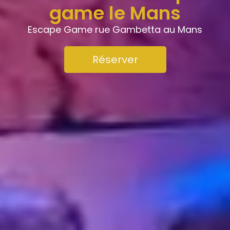
game le Mans
Escape Game rue Gambetta au Mans
Réserver