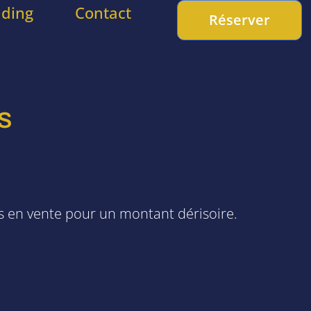
lding
Contact
Réserver
S
mis en vente pour un montant dérisoire.