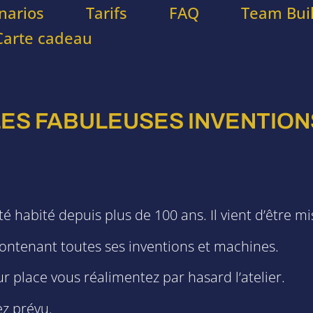
narios
Tarifs
FAQ
Team Bui
Carte cadeau
LES FABULEUSES INVENTION
été habité depuis plus de 100 ans. Il vient d’être 
, contenant toutes ses inventions et machines.
sur place vous réalimentez par hasard l’atelier.
ez prévu.