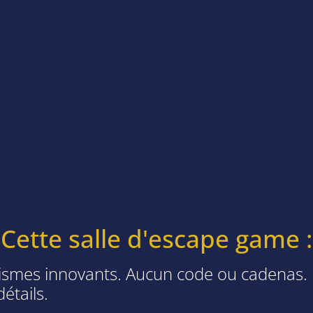
Cette salle d'escape game :
ismes innovants. Aucun code ou cadenas.
étails.