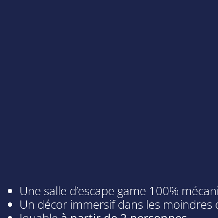
Une salle d’escape game 100% mécan
Un décor immersif dans les moindres d
Jouable
à partir de 2 personnes
.