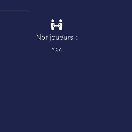
Nbr joueurs :
2 à 6