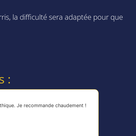
s, la difficulté sera adaptée pour que
 :
pathique. Je recommande chaudement !