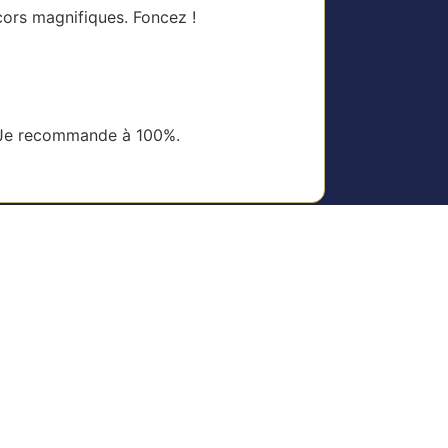
cors magnifiques. Foncez !
e. Je recommande à 100%.